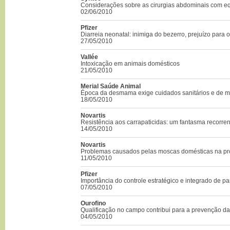
Considerações sobre as cirurgias abdominais com e
02/06/2010
Pfizer
Diarreia neonatal: inimiga do bezerro, prejuízo para 
27/05/2010
Vallée
Intoxicação em animais domésticos
21/05/2010
Merial Saúde Animal
Época da desmama exige cuidados sanitários e de 
18/05/2010
Novartis
Resistência aos carrapaticidas: um fantasma recorren
14/05/2010
Novartis
Problemas causados pelas moscas domésticas na p
11/05/2010
Pfizer
Importância do controle estratégico e integrado de pa
07/05/2010
Ourofino
Qualificação no campo contribui para a prevenção da
04/05/2010