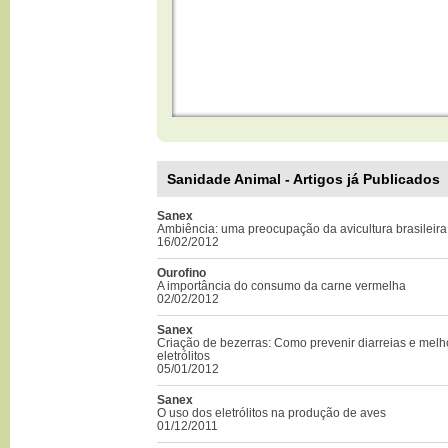
Sanidade Animal - Artigos já Publicados
Sanex
Ambiência: uma preocupação da avicultura brasileira
16/02/2012
Ourofino
A importância do consumo da carne vermelha
02/02/2012
Sanex
Criação de bezerras: Como prevenir diarreias e melh
eletrólitos
05/01/2012
Sanex
O uso dos eletrólitos na produção de aves
01/12/2011