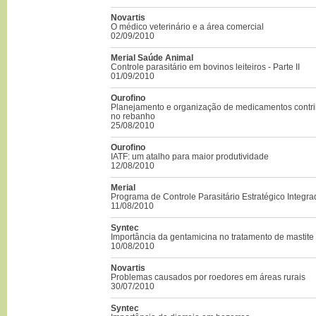
Novartis
O médico veterinário e a área comercial
02/09/2010
Merial Saúde Animal
Controle parasitário em bovinos leiteiros - Parte II
01/09/2010
Ourofino
Planejamento e organização de medicamentos contr
no rebanho
25/08/2010
Ourofino
IATF: um atalho para maior produtividade
12/08/2010
Merial
Programa de Controle Parasitário Estratégico Integr
11/08/2010
Syntec
Importância da gentamicina no tratamento de mastite
10/08/2010
Novartis
Problemas causados por roedores em áreas rurais
30/07/2010
Syntec