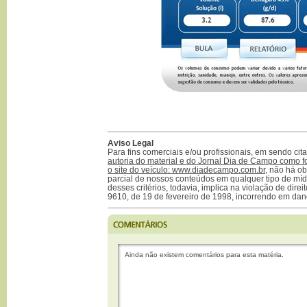
Aviso Legal
Para fins comerciais e/ou profissionais, em sendo ci
autoria do material e do Jornal Dia de Campo como f
o site do veículo: www.diadecampo.com.br
, não há ob
parcial de nossos conteúdos em qualquer tipo de mídi
desses critérios, todavia, implica na violação de direi
9610, de 19 de fevereiro de 1998, incorrendo em dan
Ainda não existem comentários para esta matéria.