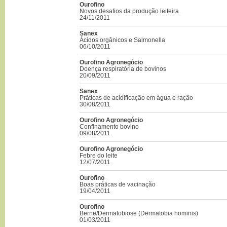
Ourofino
Novos desafios da produção leiteira
24/11/2011
Sanex
Ácidos orgânicos e Salmonella
06/10/2011
Ourofino Agronegócio
Doença respiratória de bovinos
20/09/2011
Sanex
Práticas de acidificação em água e ração
30/08/2011
Ourofino Agronegócio
Confinamento bovino
09/08/2011
Ourofino Agronegócio
Febre do leite
12/07/2011
Ourofino
Boas práticas de vacinação
19/04/2011
Ourofino
Berne/Dermatobiose (Dermatobia hominis)
01/03/2011