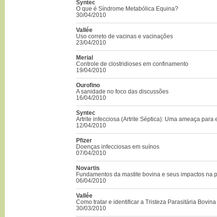
Syntec
O que é Síndrome Metabólica Equina?
30/04/2010
Vallée
Uso correto de vacinas e vacinações
23/04/2010
Merial
Controle de clostridioses em confinamento
19/04/2010
Ourofino
A sanidade no foco das discussões
16/04/2010
Syntec
Artrite infecciosa (Artrite Séptica): Uma ameaça para 
12/04/2010
Pfizer
Doenças infecciosas em suínos
07/04/2010
Novartis
Fundamentos da mastite bovina e seus impactos na 
06/04/2010
Vallée
Como tratar e identificar a Tristeza Parasitária Bovina
30/03/2010