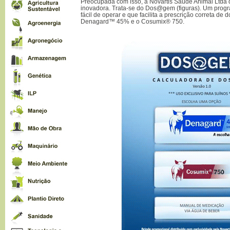
Preocupada com isso, a Novartis Saúde Animal Ltda
inovadora. Trata-se do
Dos@gem
(figuras). Um prog
fácil de operar e que facilita a prescrição correta de 
Denagard™ 45% e o Cosumix® 750.