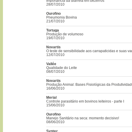
Importância da diarreia em bezerros
28/07/2010
Ourofino
Pneumonia Bovina
21/07/2010
Tortuga
Produção de volumoso
19/07/2010
Novartis
O teste de sensibilidade aos carrapaticidas e suas v
12/07/2010
Vallée
Qualidade do Leite
08/07/2010
Novartis
Produção Animal: Bases Fisiológicas da Produtivida
16/06/2010
Merial
Controle parasitário em bovinos leiteiros - parte I
15/06/2010
Ourofino
Manejo Sanitário na seca: momento decisivo!
08/06/2010
Syntec