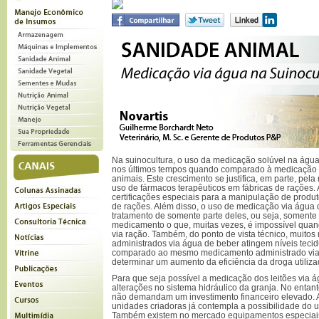
Na suinocultura, o uso da medicação solúvel na água
nos últimos tempos quando comparado à medicação a
animais. Este crescimento se justifica, em parte, pel
uso de fármacos terapêuticos em fábricas de rações. 
certificações especiais para a manipulação de produt
de rações. Além disso, o uso de medicação via água 
tratamento de somente parte deles, ou seja, soment
medicamento o que, muitas vezes, é impossível qua
via ração. Também, do ponto de vista técnico, muit
administrados via água de beber atingem níveis teci
comparado ao mesmo medicamento administrado via 
determinar um aumento da eficiência da droga utiliza
Para que seja possível a medicação dos leitões via 
alterações no sistema hidráulico da granja. No entant
não demandam um investimento financeiro elevado. A
unidades criadoras já contempla a possibilidade do u
Também existem no mercado equipamentos especiais