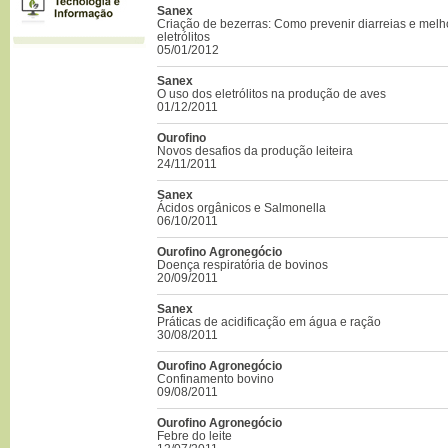
Sanex
Criação de bezerras: Como prevenir diarreias e melh
eletrólitos
05/01/2012
Sanex
O uso dos eletrólitos na produção de aves
01/12/2011
Ourofino
Novos desafios da produção leiteira
24/11/2011
Sanex
Ácidos orgânicos e Salmonella
06/10/2011
Ourofino Agronegócio
Doença respiratória de bovinos
20/09/2011
Sanex
Práticas de acidificação em água e ração
30/08/2011
Ourofino Agronegócio
Confinamento bovino
09/08/2011
Ourofino Agronegócio
Febre do leite