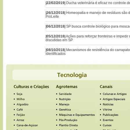
|22/02/2019|
Ducha veterinária é eficaz no controle 
|26/12/2018|
Homeopatia e manejo de resíduos são 
ProLeite
|06/12/2018|
SP busca controle biológico para mosca
|05/12/2018|
Ações para reforçar fronteiras e impedir
discutidas em SP
|08/10/2018|
Mecanismos de resistência do carrapato
identificados