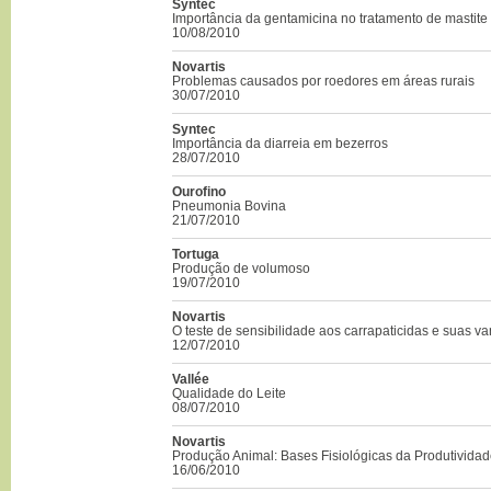
Syntec
Importância da gentamicina no tratamento de mastite
10/08/2010
Novartis
Problemas causados por roedores em áreas rurais
30/07/2010
Syntec
Importância da diarreia em bezerros
28/07/2010
Ourofino
Pneumonia Bovina
21/07/2010
Tortuga
Produção de volumoso
19/07/2010
Novartis
O teste de sensibilidade aos carrapaticidas e suas v
12/07/2010
Vallée
Qualidade do Leite
08/07/2010
Novartis
Produção Animal: Bases Fisiológicas da Produtivida
16/06/2010