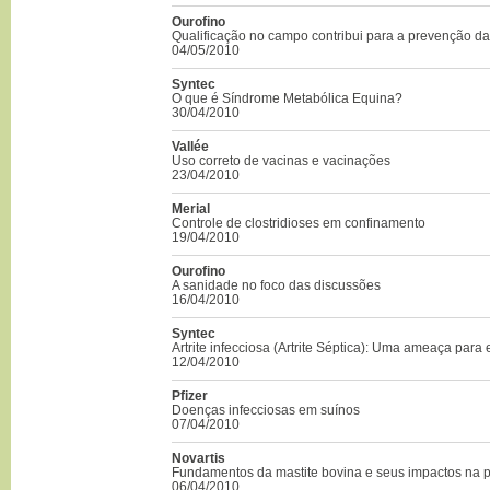
Ourofino
Qualificação no campo contribui para a prevenção da
04/05/2010
Syntec
O que é Síndrome Metabólica Equina?
30/04/2010
Vallée
Uso correto de vacinas e vacinações
23/04/2010
Merial
Controle de clostridioses em confinamento
19/04/2010
Ourofino
A sanidade no foco das discussões
16/04/2010
Syntec
Artrite infecciosa (Artrite Séptica): Uma ameaça para 
12/04/2010
Pfizer
Doenças infecciosas em suínos
07/04/2010
Novartis
Fundamentos da mastite bovina e seus impactos na 
06/04/2010