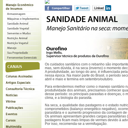
Os cuidados sanitários com o rebanho são important
mas, sem dúvida, é na seca (inverno) o momento deci
A produtividade, ao longo do ano, é influenciada pel
nessa época. Na maior parte do Brasil, o período sec
abril e maio e termina em setembro/outubro.
Para entendermos melhor como o manejo sanitário na
produtividade dos animais, precisamos conhecer quai
desse período: os principais parasitas e doenças, o 
clima, e a biologia do parasita.
Na seca, a qualidade das pastagens e o estado nutri
comprometidos (balanço energético negativo), ocorre
parasitária e o aumento progressivo da contagem de
Os animais apresentam grandes cargas parasitárias 
pastagens ficam mais limpas de vermes devido à adve
Por isso, recomenda-se a vermifugação.