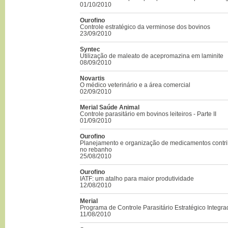
01/10/2010
Ourofino
Controle estratégico da verminose dos bovinos
23/09/2010
Syntec
Utilização de maleato de acepromazina em laminite
08/09/2010
Novartis
O médico veterinário e a área comercial
02/09/2010
Merial Saúde Animal
Controle parasitário em bovinos leiteiros - Parte II
01/09/2010
Ourofino
Planejamento e organização de medicamentos contr
no rebanho
25/08/2010
Ourofino
IATF: um atalho para maior produtividade
12/08/2010
Merial
Programa de Controle Parasitário Estratégico Integr
11/08/2010