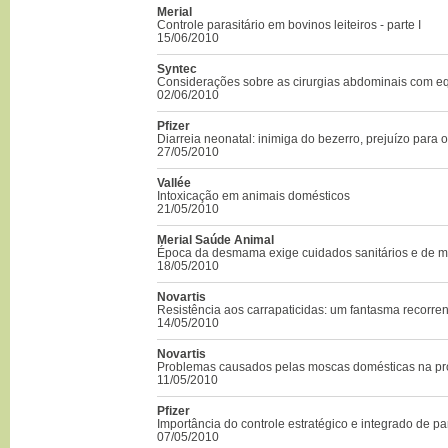
Merial
Controle parasitário em bovinos leiteiros - parte I
15/06/2010
Syntec
Considerações sobre as cirurgias abdominais com e
02/06/2010
Pfizer
Diarreia neonatal: inimiga do bezerro, prejuízo para 
27/05/2010
Vallée
Intoxicação em animais domésticos
21/05/2010
Merial Saúde Animal
Época da desmama exige cuidados sanitários e de 
18/05/2010
Novartis
Resistência aos carrapaticidas: um fantasma recorren
14/05/2010
Novartis
Problemas causados pelas moscas domésticas na p
11/05/2010
Pfizer
Importância do controle estratégico e integrado de pa
07/05/2010