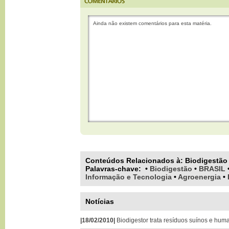
Ainda não existem comentários para esta matéria.
Conteúdos Relacionados à:
Biodigestão
Palavras-chave
:
•
Biodigestão
•
BRASIL
Informação e Tecnologia
•
Agroenergia
•
Notícias
|18/02/2010|
Biodigestor trata resíduos suínos e h