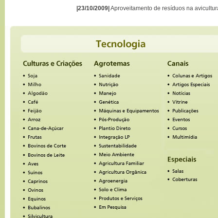
|23/10/2009|
Aproveitamento de resíduos na avicultur