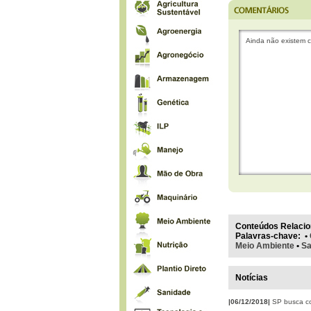
Ainda não existem c
Conteúdos Relacio
Palavras-chave
:
•
Meio Ambiente
•
Sa
Notícias
|06/12/2018|
SP busca co