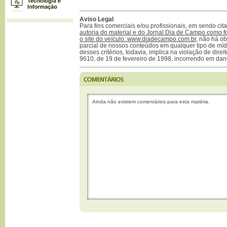
Aviso Legal
Para fins comerciais e/ou profissionais, em sendo ci
autoria do material e do Jornal Dia de Campo como f
o site do veículo: www.diadecampo.com.br
, não há ob
parcial de nossos conteúdos em qualquer tipo de mídi
desses critérios, todavia, implica na violação de direi
9610, de 19 de fevereiro de 1998, incorrendo em dan
Ainda não existem comentários para esta matéria.