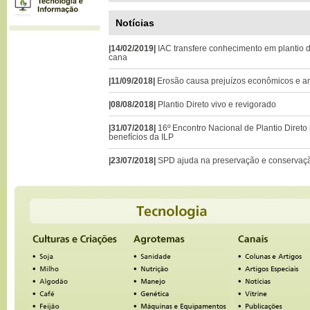
Notícias
|14/02/2019|
IAC transfere conhecimento em plantio
cana
|11/09/2018|
Erosão causa prejuízos econômicos e a
|08/08/2018|
Plantio Direto vivo e revigorado
|31/07/2018|
16º Encontro Nacional de Plantio Direto
benefícios da ILP
|23/07/2018|
SPD ajuda na preservação e conservaç