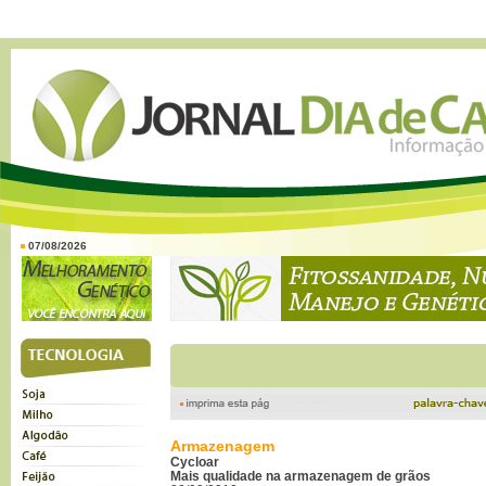
07/08/2026
Armazenagem
Cycloar
Mais qualidade na armazenagem de grãos