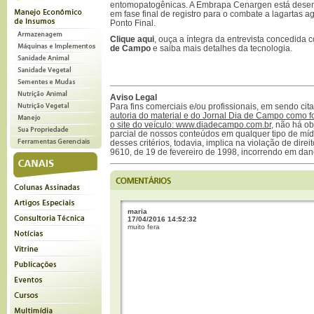
entomopatogênicas. A Embrapa Cenargen está desen
em fase final de registro para o combate a lagartas 
Ponto Final.
Clique aqui
, ouça a íntegra da entrevista concedida
de Campo
e saiba mais detalhes da tecnologia.
Aviso Legal
Para fins comerciais e/ou profissionais, em sendo ci
autoria do material e do Jornal Dia de Campo como f
o site do veículo: www.diadecampo.com.br
, não há ob
parcial de nossos conteúdos em qualquer tipo de mídi
desses critérios, todavia, implica na violação de direi
9610, de 19 de fevereiro de 1998, incorrendo em dan
maria
17/04/2016 14:52:32
muito fera