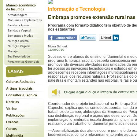
Informação e Tecnologia
Embrapa promove extensão rural nas 
Programa com formato didático tem objetivo de de
nos estudantes
Nivea Schunk
11/06/2010
Sucesso entre alunos do ensino fundamental e médio
programa Embrapa Escola, desperta consciência em 
promovendo diversas atividades nas unidades da emp
ter acesso às inovações tecnológicas e estudos em d
adolescentes recebem informações multidisciplinares 
responsável dos recursos naturais. Profissionais d
palestras e montam estandes nas escolas, feiras e ou
Coordenador do projeto institucional na Embrapa Sol
Capeche, explica que os conteúdos abordam ainda es
trabalhos de campo, atribuições da Empresa de Pes
sua distribuição regional e ações que desenvolve. D
implantação, o Embrapa Escola desperta muito intere
realizando um trabalho fundamental junto aos nossos
— A sensibilização dos alunos ocorre por meio do es
biodiversidade, como o relacionamento entre água, v