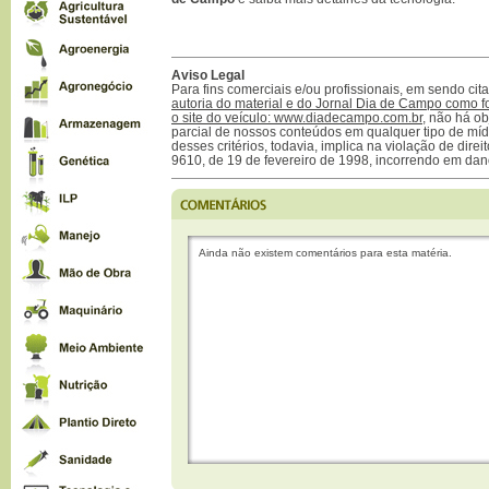
Aviso Legal
Para fins comerciais e/ou profissionais, em sendo ci
autoria do material e do Jornal Dia de Campo como f
o site do veículo: www.diadecampo.com.br
, não há ob
parcial de nossos conteúdos em qualquer tipo de mídi
desses critérios, todavia, implica na violação de direi
9610, de 19 de fevereiro de 1998, incorrendo em dan
Ainda não existem comentários para esta matéria.